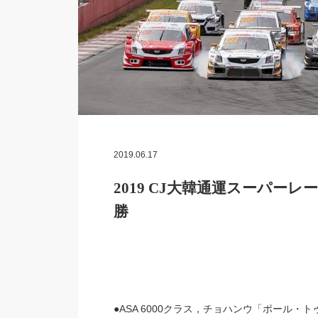
2019.06.17
2019 CJ大韓通運スーパー
勝
●ASA 6000クラス，チョハンウ「ポール・