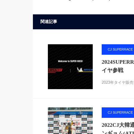
関連記事
CJ SUPERRACE
2024SUP
イヤ参戦
2023年タイヤ販
CJ SUPERRACE
2022CJ大
ンギョム(ATL