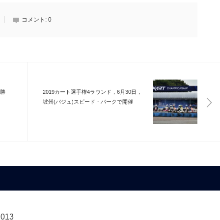
コメント:
0
決勝
2019カート選手権4ラウンド，6月30日，
坡州(パジュ)スピード・パークで開催
2013