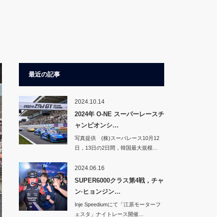
最近の記事
2024.10.14
2024年 O-NE スーパーレースチ
ャンピオンシ…
写真提供 (株)スーパレース10月12
日，13日の2日間，韓国最大規模…
2024.06.16
SUPER6000クラス第4戦，チャ
ン·ヒョンジン…
Inje Speediumにて「江原モーターフ
ェスタ」ナイトレース開催…