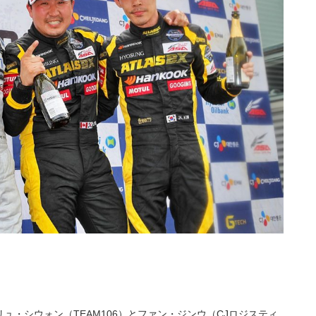
ュ・シウォン（TEAM106）とファン・ジンウ（CJロジスティ