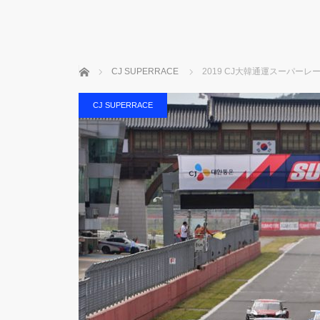
ホーム
CJ SUPERRACE
2019 CJ大韓通運スーパー
CJ SUPERRACE