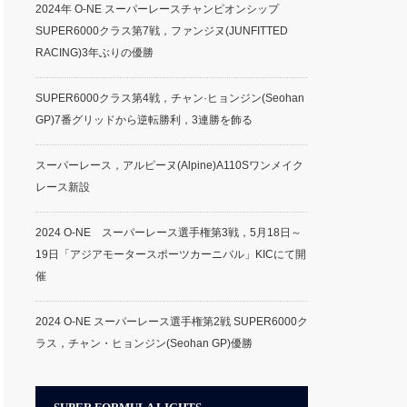
2024年 O-NE スーパーレースチャンピオンシップ
SUPER6000クラス第7戦，ファンジヌ(JUNFITTED
RACING)3年ぶりの優勝
SUPER6000クラス第4戦，チャン·ヒョンジン(Seohan
GP)7番グリッドから逆転勝利，3連勝を飾る
スーパーレース，アルピーヌ(Alpine)A110Sワンメイク
レース新設
2024 O-NE スーパーレース選手権第3戦，5月18日～
19日「アジアモータースポーツカーニバル」KICにて開
催
2024 O-NE スーパーレース選手権第2戦 SUPER6000ク
ラス，チャン・ヒョンジン(Seohan GP)優勝