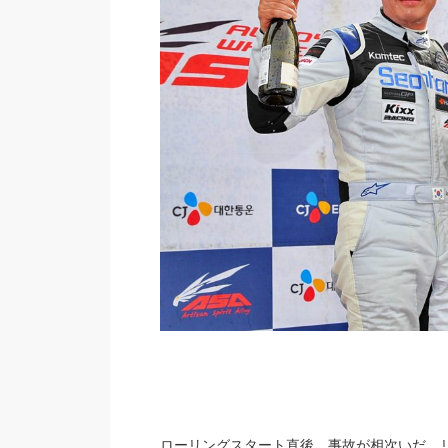
ローリングスタート直後，事故が相次いだ。リ