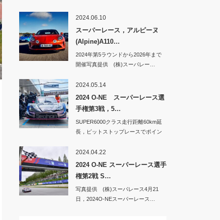
2024.06.10
スーパーレース，アルピーヌ
(Alpine)A110…
2024年第5ラウンドから2026年まで
開催写真提供 (株)スーパレー…
2024.05.14
2024 O-NE スーパーレース選
手権第3戦，5…
SUPER6000クラス走行距離60km延
長，ピットストップレースでポイン
トア…
2024.04.22
2024 O-NE スーパーレース選手
権第2戦 S…
写真提供 (株)スーパレース4月21
日，2024O-NEスーパーレース…