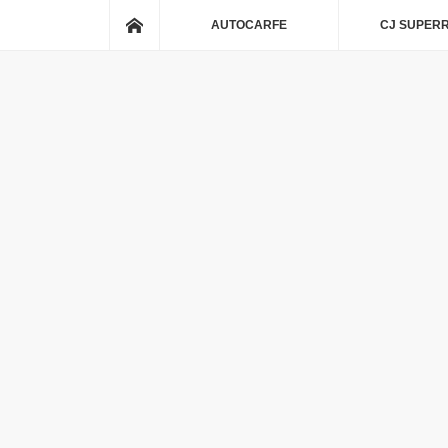
ホーム
AUTOCARFE
CJ SUPER