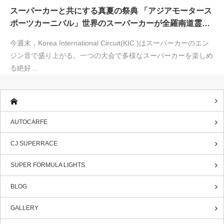
スーパーカーと共にする真夏の祭典 「アジアモータース
ポーツカーニバル」世界のスーパーカーが全羅南道霊…
今週末，Korea International Circuit(KIC )はスーパーカーのエン
ジン音で盛り上がる。一つの大会で多様なスーパーカーを楽しめ
る絶好…
AUTOCARFE
CJ SUPERRACE
SUPER FORMULA LIGHTS
BLOG
GALLERY