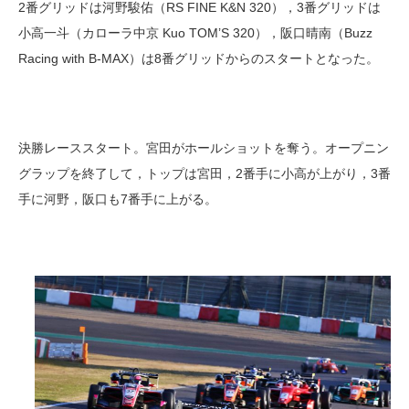
2番グリッドは河野駿佑（RS FINE K&N 320），3番グリッドは
小高一斗（カローラ中京 Kuo TOM’S 320），阪口晴南（Buzz
Racing with B-MAX）は8番グリッドからのスタートとなった。
決勝レーススタート。宮田がホールショットを奪う。オープニン
グラップを終了して，トップは宮田，2番手に小高が上がり，3番
手に河野，阪口も7番手に上がる。