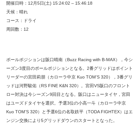
開催日時：12月5日(土) 15:24:02 – 15:46:18
天候：晴れ
コース：ドライ
周回数：12
ポールポジションは阪口晴南（Buzz Racing with B-MAX），今シ
ーズン3度目のポールポジションとなる。2番グリッドはポイント
リーダーの宮田莉朋（カローラ中京 Kuo TOM’S 320），3番グリ
ッドは河野駿佑（RS FINE K&N 320）。宮田VS阪口のフロント
ロー対決は今シーズン9回目となる。阪口はニュータイヤ，宮田
はユーズドタイヤを選択。予選3位の小高一斗（カローラ中京
Kuo TOM’S 320）と予選6位の名取鉄平（TODA FIGHTEX）はエ
ンジン交換により5グリッドダウンのスタートとなった。