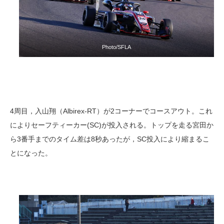
Photo/SFLA
4周目，入山翔（Albirex-RT）が2コーナーでコースアウト。これ
によりセーフティーカー(SC)が投入される。トップを走る宮田か
ら3番手までのタイム差は8秒あったが，SC投入により縮まるこ
とになった。