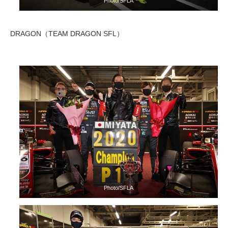
Photo/SFLA
DRAGON（TEAM DRAGON SFL）
Photo/SFLA