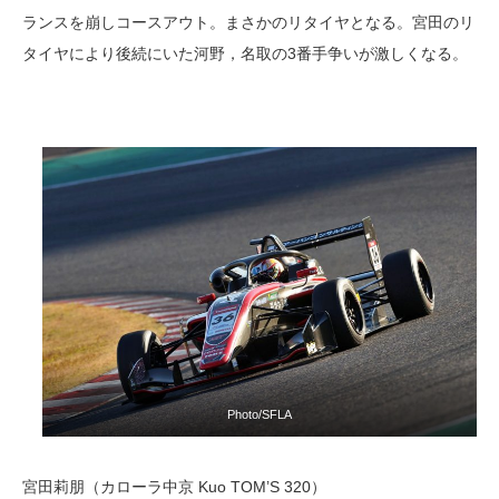
ランスを崩しコースアウト。まさかのリタイヤとなる。宮田のリ
タイヤにより後続にいた河野，名取の3番手争いが激しくなる。
Photo/SFLA
宮田莉朋（カローラ中京 Kuo TOM’S 320）