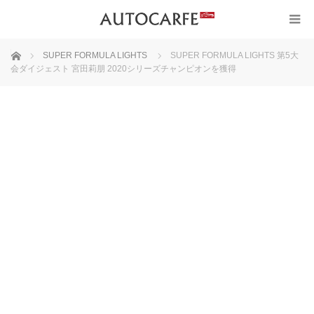
ホーム
SUPER FORMULA LIGHTS
SUPER FORMULA LIGHTS 第5大
会ダイジェスト 宮田莉朋 2020シリーズチャンピオンを獲得