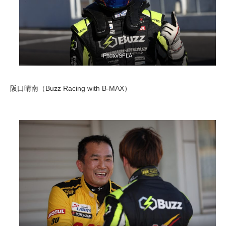
Photo/SFLA
阪口晴南（Buzz Racing with B-MAX）