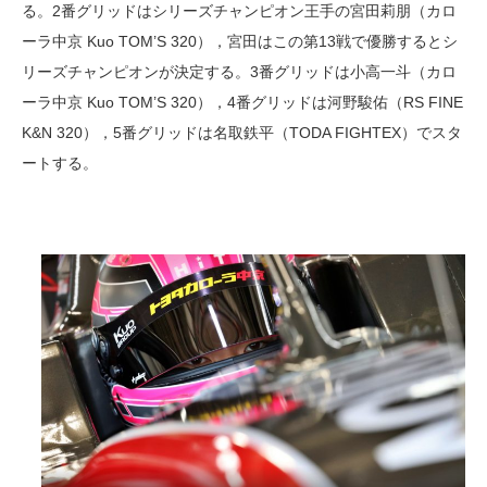
る。2番グリッドはシリーズチャンピオン王手の宮田莉朋（カロ
ーラ中京 Kuo TOM’S 320），宮田はこの第13戦で優勝するとシ
リーズチャンピオンが決定する。3番グリッドは小高一斗（カロ
ーラ中京 Kuo TOM’S 320），4番グリッドは河野駿佑（RS FINE
K&N 320），5番グリッドは名取鉄平（TODA FIGHTEX）でスタ
ートする。