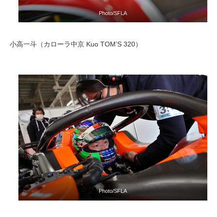
Photo/SFLA
小高一斗（カローラ中京 Kuo TOM’S 320）
Photo/SFLA