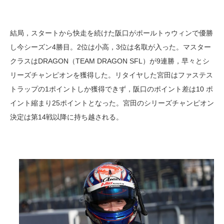
結局，スタートから快走を続けた阪口がポールトゥウィンで優勝
し今シーズン4勝目。2位は小高，3位は名取が入った。マスター
クラスはDRAGON（TEAM DRAGON SFL）が9連勝，早々とシ
リーズチャンピオンを獲得した。リタイヤした宮田はファステス
トラップの1ポイントしか獲得できず，阪口のポイント差は10 ポ
イント縮まり25ポイントとなった。宮田のシリーズチャンピオン
決定は第14戦以降に持ち越される。