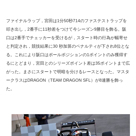
ファイナルラップ，宮田は1分50秒714のファステストラップを
叩き出し，2番手に11秒差をつけて今シーズン9勝目を飾る。阪
口は2番手でチェッカーを受けるが，スタート時の行為が幅寄せ
と判定され，競技結果に30 秒加算のペナルティが下され8位とな
る。これにより阪口はポールポジションの1ポイントのみ獲得す
るにとどまり，宮田とのシリーズポイント差は35ポイントまで広
がった。まさにスタートで明暗を分けるレースとなった。マスタ
ークラスはDRAGON（TEAM DRAGON SFL）が8連勝を飾っ
た。