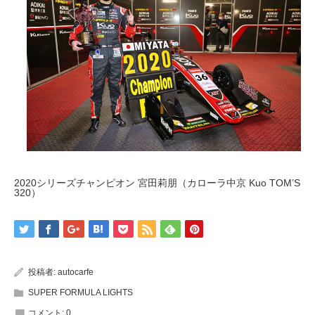
2020シリーズチャンピオン 宮田莉朋（カローラ中京 Kuo TOM’S
320）
投稿者:
autocarfe
SUPER FORMULA LIGHTS
コメント:
0