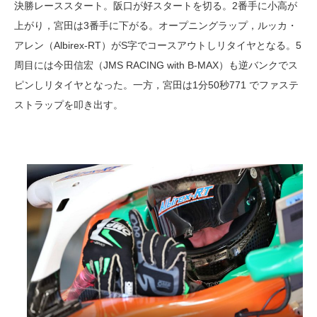
決勝レーススタート。阪口が好スタートを切る。2番手に小高が
上がり，宮田は3番手に下がる。オープニングラップ，ルッカ・
アレン（Albirex-RT）がS字でコースアウトしリタイヤとなる。5
周目には今田信宏（JMS RACING with B-MAX）も逆バンクでス
ピンしリタイヤとなった。一方，宮田は1分50秒771 でファステ
ストラップを叩き出す。