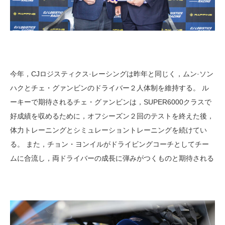
今年，CJロジスティクス·レーシングは昨年と同じく，ムン·ソン
ハクとチェ・グァンビンのドライバー２人体制を維持する。 ル
ーキーで期待されるチェ・グァンビンは，SUPER6000クラスで
好成績を収めるために，オフシーズン２回のテストを終えた後，
体力トレーニングとシミュレーショントレーニングを続けてい
る。 また，チョン・ヨンイルがドライビングコーチとしてチー
ムに合流し，両ドライバーの成長に弾みがつくものと期待される