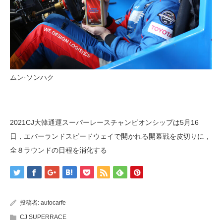
ムン·ソンハク
2021CJ大韓通運スーパーレースチャンピオンシップは5月16
日，エバーランドスピードウェイで開かれる開幕戦を皮切りに，
全８ラウンドの日程を消化する
投稿者:
autocarfe
CJ SUPERRACE