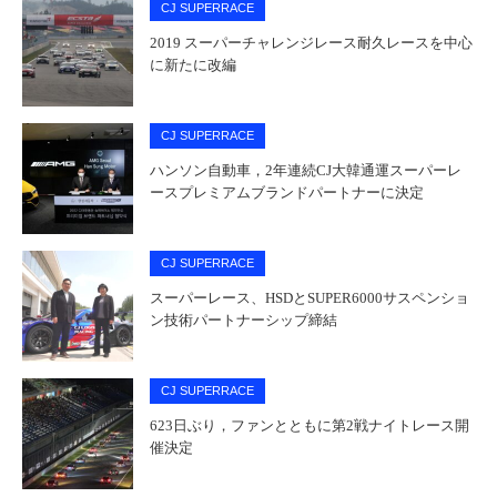
CJ SUPERRACE
2019 スーパーチャレンジレース耐久レースを中心
に新たに改編
CJ SUPERRACE
ハンソン自動車，2年連続CJ大韓通運スーパーレ
ースプレミアムブランドパートナーに決定
CJ SUPERRACE
スーパーレース、HSDとSUPER6000サスペンショ
ン技術パートナーシップ締結
CJ SUPERRACE
623日ぶり，ファンとともに第2戦ナイトレース開
催決定