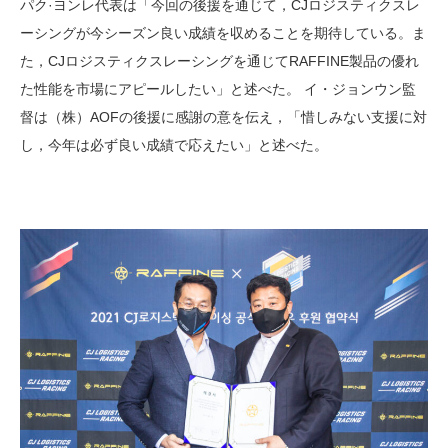
パク·ヨンレ代表は「今回の後援を通じて，CJロジスティクスレ
ーシングが今シーズン良い成績を収めることを期待している。ま
た，CJロジスティクスレーシングを通じてRAFFINE製品の優れ
た性能を市場にアピールしたい」と述べた。 イ・ジョンウン監
督は（株）AOFの後援に感謝の意を伝え，「惜しみない支援に対
し，今年は必ず良い成績で応えたい」と述べた。