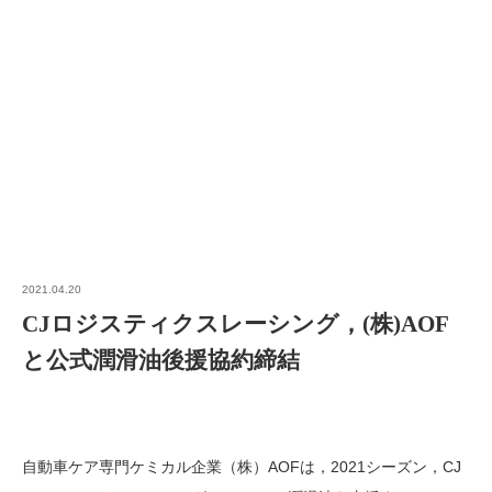
2021.04.20
CJロジスティクスレーシング，(株)AOF
と公式潤滑油後援協約締結
自動車ケア専門ケミカル企業（株）AOFは，2021シーズン，CJ