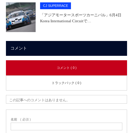
CJ SUPERRACE
「アジアモータースポーツカーニバル」6月4日
Korea International Circuitで…
コメント
コメント ( 0 )
トラックバック ( 0 )
この記事へのコメントはありません。
名前
( 必須 )