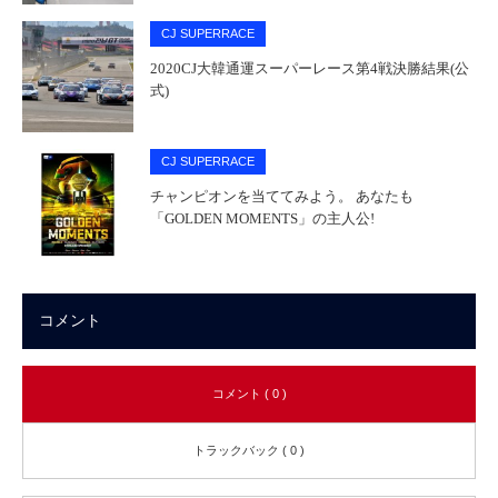
CJ SUPERRACE
2020CJ大韓通運スーパーレース第4戦決勝結果(公
式)
CJ SUPERRACE
チャンピオンを当ててみよう。 あなたも
「GOLDEN MOMENTS」の主人公!
コメント
コメント ( 0 )
トラックバック ( 0 )