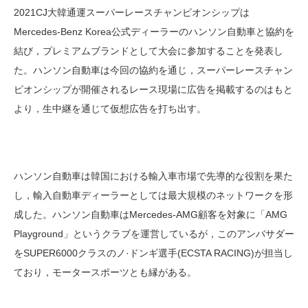
2021CJ大韓通運スーパーレースチャンピオンシップは
Mercedes-Benz Korea公式ディーラーのハンソン自動車と協約を
結び，プレミアムブランドとして大会に参加することを発表し
た。ハンソン自動車は今回の協約を通じ，スーパーレースチャン
ピオンシップが開催されるレース現場に広告を掲載するのはもと
より，生中継を通じて仮想広告を打ち出す。
ハンソン自動車は韓国における輸入車市場で先導的な役割を果た
し，輸入自動車ディーラーとしては最大規模のネットワークを形
成した。ハンソン自動車はMercedes-AMG顧客を対象に「AMG
Playground」というクラブを運営しているが，このアンバサダー
をSUPER6000クラスのノ·ドンギ選手(ECSTA RACING)が担当し
ており，モータースポーツとも縁がある。