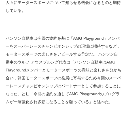
人々にモータースポーツについて知らせる機会になるものと期待
している。
ハンソン自動車は今回の協約を基に「AMG Playground」メンバ
ーをスーパーレースチャンピオンシップの現場に招待するなど，
モータースポーツの楽しさをアピールする予定だ。 ハンソン自
動車のウルフ·アウスプルング代表は「ハンソン自動車はAMG
Playgroundメンバーとモータースポーツの意味と楽しさを分かち
合い，韓国モータースポーツの発展に寄与するため今回のスーパ
ーレースチャンピオンシップのパートナーとして参加することに
なった」とし「今回の協約を通じてAMG Playgroundのプログラ
ムが一層強化され多彩になることを願っている」と述べた。