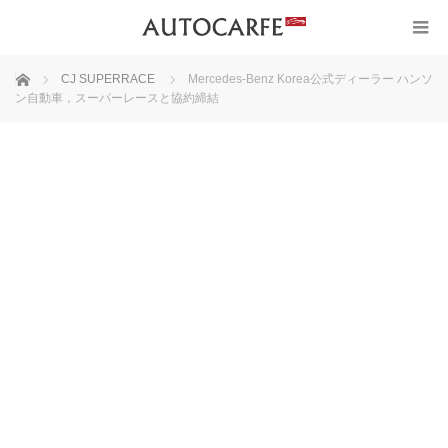
ホーム
CJ SUPERRACE
Mercedes-Benz Korea公式ディーラー ハンソ
ン自動車，スーパーレースと協約締結