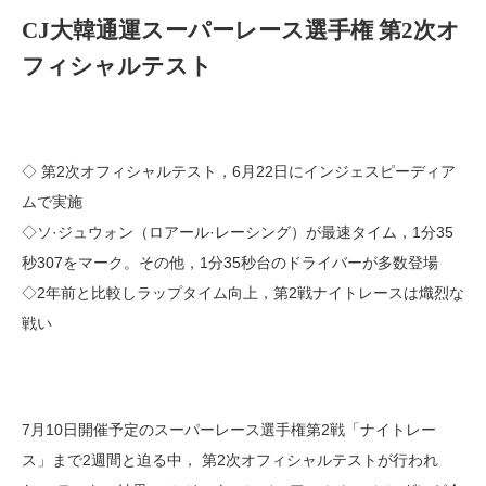
CJ大韓通運スーパーレース選手権 第2次オ
フィシャルテスト
◇ 第2次オフィシャルテスト，6月22日にインジェスピーディア
ムで実施
◇ソ·ジュウォン（ロアール·レーシング）が最速タイム，1分35
秒307をマーク。その他，1分35秒台のドライバーが多数登場
◇2年前と比較しラップタイム向上，第2戦ナイトレースは熾烈な
戦い
7月10日開催予定のスーパーレース選手権第2戦「ナイトレー
ス」まで2週間と迫る中， 第2次オフィシャルテストが行われ