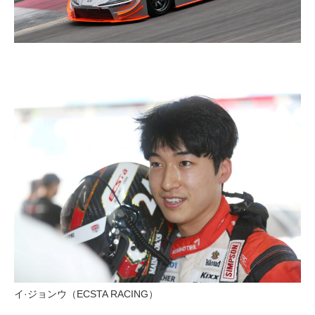
イ·ジョンウ（ECSTA RACING）