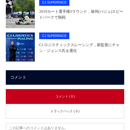
CJ SUPERRACE
2019カート選手権3ラウンド，坡州(パジュ)スピー
ドパークで熱戦
CJ SUPERRACE
CJ ロジスティックスレーシング，新監督にチャ
ン・ジュンス氏を選任
コメント
コメント ( 0 )
トラックバック ( 0 )
この記事へのコメントはありません。