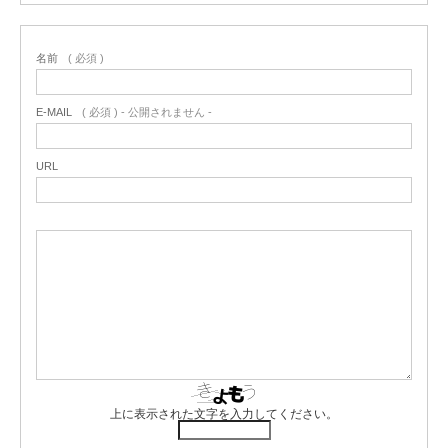
名前
( 必須 )
E-MAIL
( 必須 ) - 公開されません -
URL
上に表示された文字を入力してください。