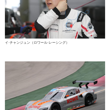
イ·チャンジュン（ロワール·レーシング）