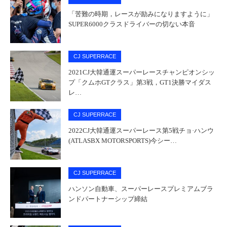
「苦難の時期，レースが励みになりますように」
SUPER6000クラスドライバーの切ない本音
CJ SUPERRACE
2021CJ大韓通運スーパーレースチャンピオンシッ
プ「クムホGTクラス」第3戦，GT1決勝マイダス
レ…
CJ SUPERRACE
2022CJ大韓通運スーパーレース第5戦チョ·ハンウ
(ATLASBX MOTORSPORTS)今シー…
CJ SUPERRACE
ハンソン自動車、スーパーレースプレミアムブラ
ンドパートナーシップ締結