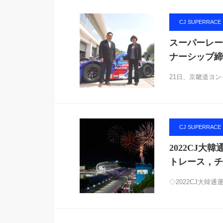
CJ SUPERRACE
スーパーレース
ナーシップ締
21日、京畿道ヨ
CJ SUPERRACE
2022CJ
トレース，チェ
◇2022CJ大韓