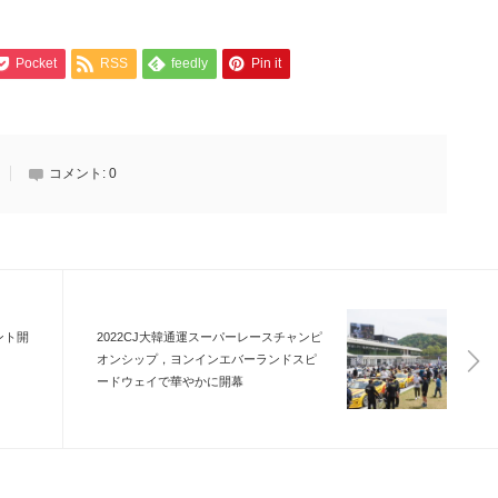
Pocket
RSS
feedly
Pin it
コメント:
0
ント開
2022CJ大韓通運スーパーレースチャンピ
オンシップ，ヨンインエバーランドスピ
ードウェイで華やかに開幕