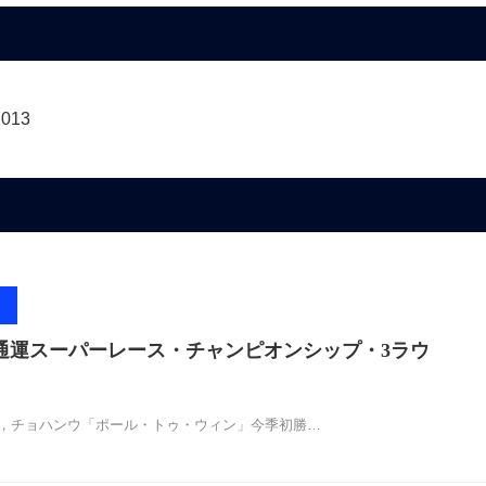
2013
J大韓通運スーパーレース・チャンピオンシップ・3ラウ
クラス，チョハンウ「ポール・トゥ・ウィン」今季初勝…