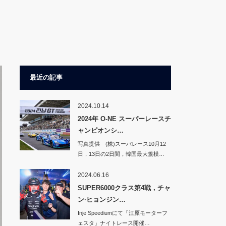
最近の記事
2024.10.14
2024年 O-NE スーパーレースチ
ャンピオンシ…
写真提供 (株)スーパレース10月12
日，13日の2日間，韓国最大規模…
2024.06.16
SUPER6000クラス第4戦，チャ
ン·ヒョンジン…
Inje Speediumにて「江原モーターフ
ェスタ」ナイトレース開催…