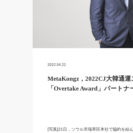
2022.04.22
MetaKongz，2022CJ
「Overtake Award」パー
[写真]21日，ソウル市瑞草区本社で協約を結