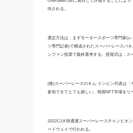
Overtakeのみに着目して評価することに
待される。
選定方法は，まずモータースポーツ専門家(
ツ専門記者)で構成されたスーパーレースパネル
ンファン投票で最終選考する。授賞式は，スー
(株)スーパーレースのキム·ドンビン代表は「今シー
参加できてとても嬉しい。韓国NFT市場をリー
2022CJ大韓通運スーパーレースチャンピオ
ードウェイで行われる。