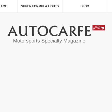
RACE
SUPER FORMULA LIGHTS
BLOG