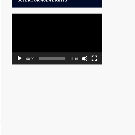
SUPER FORMULA LIGHTS
動
画
プ
レ
ー
ヤ
ー
00:00
11:16