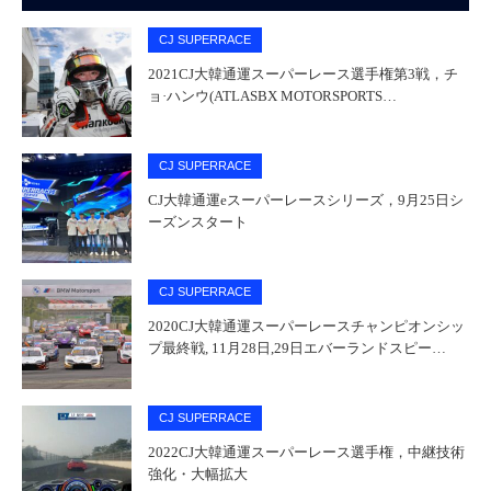
CJ SUPERRACE
2021CJ大韓通運スーパーレース選手権第3戦，チ
ョ·ハンウ(ATLASBX MOTORSPORTS…
CJ SUPERRACE
CJ大韓通運eスーパーレースシリーズ，9月25日シ
ーズンスタート
CJ SUPERRACE
2020CJ大韓通運スーパーレースチャンピオンシッ
プ最終戦, 11月28日,29日エバーランドスピー…
CJ SUPERRACE
2022CJ大韓通運スーパーレース選手権，中継技術
強化・大幅拡大