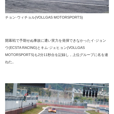
チョン·ウィチョル(VOLLGAS MOTORSPORTS)
開幕戦で予期せぬ事故に遭い実力を発揮できなかったイ·ジョン
ウ(ECSTA RACING)とキム·ジェヒョン(VOLLGAS
MOTORSPORTS)も2分11秒台を記録し，上位グループに名を連
ねた。