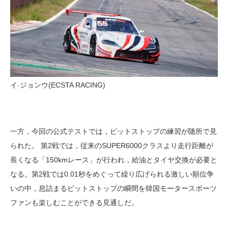
イ·ジョンウ(ECSTA RACING)
一方，今回の公式テストでは，ピットストップの練習が随所で見
られた。 第2戦では，従来のSUPER6000クラスより走行距離が
長くなる「150kmレース」が行われ，給油とタイヤ交換が必要と
なる。第2戦では0.01秒をめぐって繰り広げられる激しい順位争
いの中，息詰まるピットストップの瞬間を韓国モータースポーツ
ファンも楽しむことができる見通しだ。