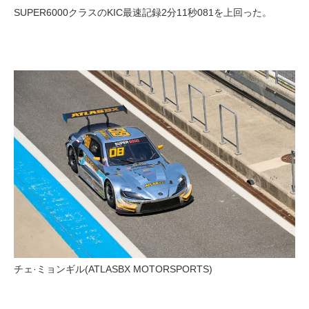
SUPER6000クラスのKIC最速記録2分11秒081を上回った。
チェ·ミョンギル(ATLASBX MOTORSPORTS)