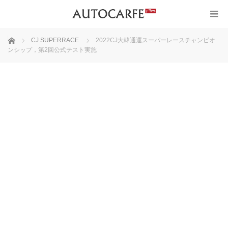
ホーム
CJ SUPERRACE
2022CJ大韓通運スーパーレースチャンピオ
ンシップ，第2回公式テスト実施