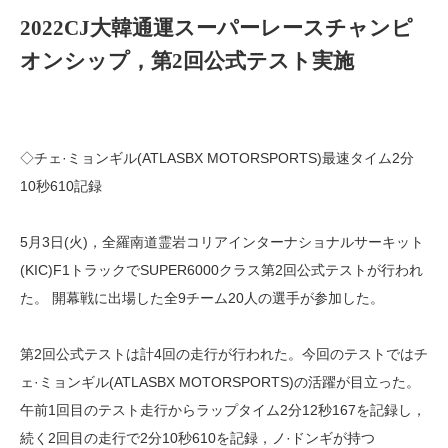
2022CJ大韓通運スーパーレースチャンピ
オンシップ，第2回公式テスト実施
◇チェ·ミョンギル(ATLASBX MOTORSPORTS)最速タイム2分
10秒610記録
5月3日(火)，全羅南道霊岩コリアインターナショナルサーキット
(KIC)F1トラックでSUPER6000クラス第2回公式テストが行われ
た。 開幕戦に出場した全9チーム20人の選手が参加した。
第2回公式テストは計4回の走行が行われた。今回のテストではチ
ェ·ミョンギル(ATLASBX MOTORSPORTS)の活躍が目立った。
午前1回目のテスト走行からラップタイム2分12秒167を記録し，
続く2回目の走行で2分10秒610を記録，ノ·ドンギが持つ