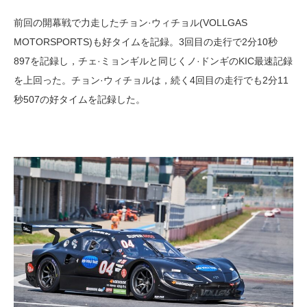
前回の開幕戦で力走したチョン·ウィチョル(VOLLGAS
MOTORSPORTS)も好タイムを記録。3回目の走行で2分10秒
897を記録し，チェ·ミョンギルと同じくノ·ドンギのKIC最速記録
を上回った。チョン·ウィチョルは，続く4回目の走行でも2分11
秒507の好タイムを記録した。