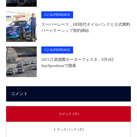
CJ SUPERRACE
スーパーレース，HD現代オイルバンクと公式燃料
パートナーシップ契約締結
CJ SUPERRACE
2021江原国際モーターフェスタ，9月4日
InjeSpeediumで開幕
コメント
コメント ( 0 )
トラックバック ( 0 )