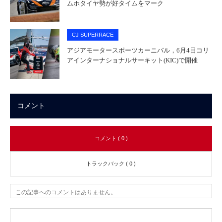
ムホタイヤ勢が好タイムをマーク
CJ SUPERRACE
アジアモータースポーツカーニバル，6月4日コリ
アインターナショナルサーキット(KIC)で開催
コメント
コメント ( 0 )
トラックバック ( 0 )
この記事へのコメントはありません。