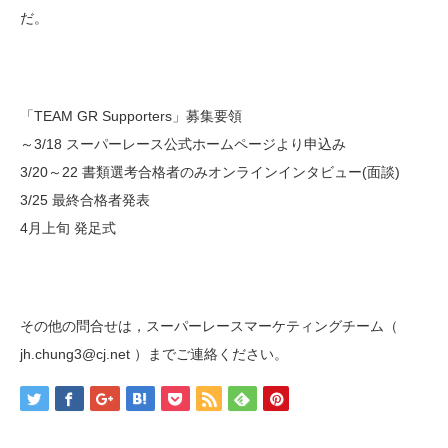
だ。
「TEAM GR Supporters」募集要領
～3/18 スーパーレース公式ホームページより申込み
3/20～22 書類選考合格者のみオンラインインタビュー(面談)
3/25 最終合格者発表
4月上旬 発足式
その他の問合せは，スーパーレースマーケティングチーム（
jh.chung3@cj.net ）までご連絡ください。