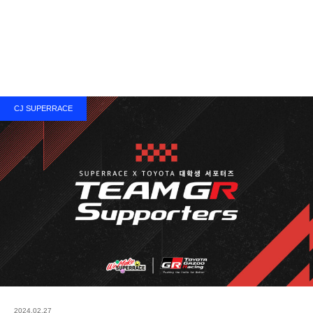
CJ SUPERRACE
2024.02.27