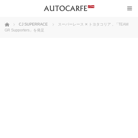
ホーム
CJ SUPERRACE
スーパーレース ✕ トヨタコリア，「TEAM
GR Supporters」を発足