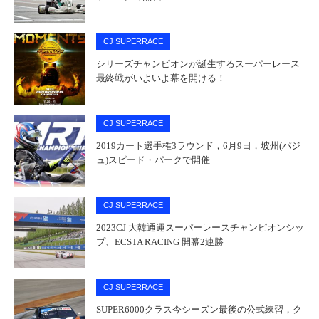
CJ SUPERRACE
シリーズチャンピオンが誕生するスーパーレース
最終戦がいよいよ幕を開ける！
CJ SUPERRACE
2019カート選手権3ラウンド，6月9日，坡州(パジ
ュ)スピード・パークで開催
CJ SUPERRACE
2023CJ 大韓通運スーパーレースチャンピオンシッ
プ、ECSTA RACING 開幕2連勝
CJ SUPERRACE
SUPER6000クラス今シーズン最後の公式練習，ク