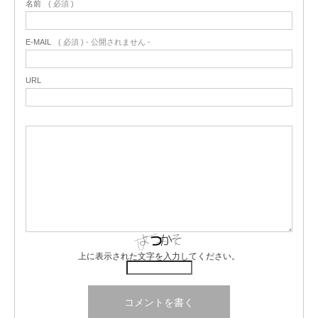
名前
( 必須 )
E-MAIL
( 必須 ) - 公開されません -
URL
上に表示された文字を入力してください。