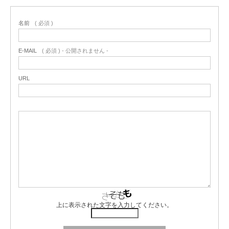
名前
( 必須 )
E-MAIL
( 必須 ) - 公開されません -
URL
上に表示された文字を入力してください。