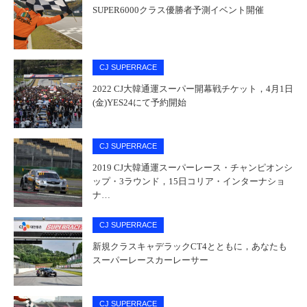
SUPER6000クラス優勝者予測イベント開催
CJ SUPERRACE
2022 CJ大韓通運スーパー開幕戦チケット，4月1日
(金)YES24にて予約開始
CJ SUPERRACE
2019 CJ大韓通運スーパーレース・チャンピオンシ
ップ・3ラウンド，15日コリア・インターナショ
ナ…
CJ SUPERRACE
新規クラスキャデラックCT4とともに，あなたも
スーパーレースカーレーサー
CJ SUPERRACE