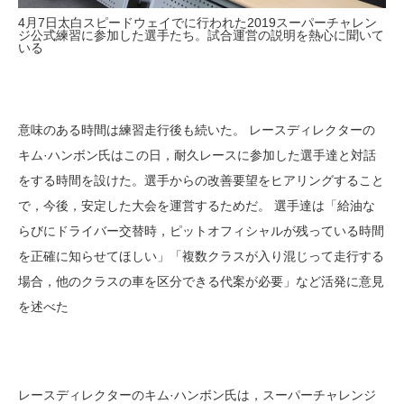
4月7日太白スピードウェイでに行われた2019スーパーチャレン
ジ公式練習に参加した選手たち。試合運営の説明を熱心に聞いて
いる
意味のある時間は練習走行後も続いた。 レースディレクターの
キム·ハンボン氏はこの日，耐久レースに参加した選手達と対話
をする時間を設けた。選手からの改善要望をヒアリングすること
で，今後，安定した大会を運営するためだ。 選手達は「給油な
らびにドライバー交替時，ピットオフィシャルが残っている時間
を正確に知らせてほしい」「複数クラスが入り混じって走行する
場合，他のクラスの車を区分できる代案が必要」など活発に意見
を述べた
レースディレクターのキム·ハンボン氏は，スーパーチャレンジ