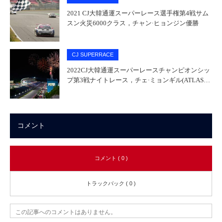
2021 CJ大韓通運スーパーレース選手権第4戦サム
スン火災6000クラス，チャン·ヒョンジン優勝
CJ SUPERRACE
2022CJ大韓通運スーパーレースチャンピオンシッ
プ第3戦ナイトレース，チェ·ミョンギル(ATLAS…
コメント
コメント ( 0 )
トラックバック ( 0 )
この記事へのコメントはありません。