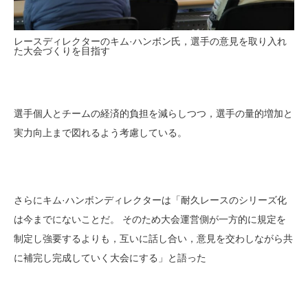
レースディレクターのキム·ハンボン氏，選手の意見を取り入れ
た大会づくりを目指す
選手個人とチームの経済的負担を減らしつつ，選手の量的増加と
実力向上まで図れるよう考慮している。
さらにキム·ハンボンディレクターは「耐久レースのシリーズ化
は今までにないことだ。 そのため大会運営側が一方的に規定を
制定し強要するよりも，互いに話し合い，意見を交わしながら共
に補完し完成していく大会にする」と語った