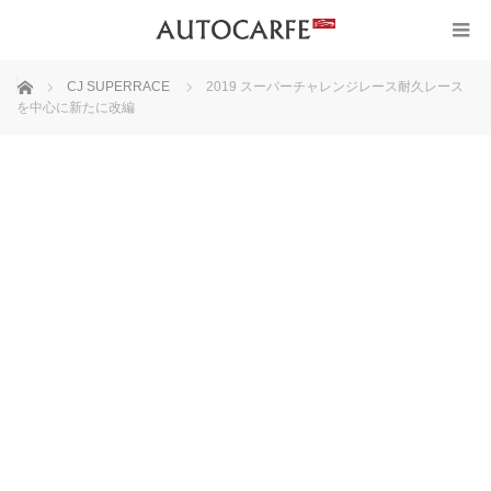
ホーム
CJ SUPERRACE
2019 スーパーチャレンジレース耐久レース
を中心に新たに改編