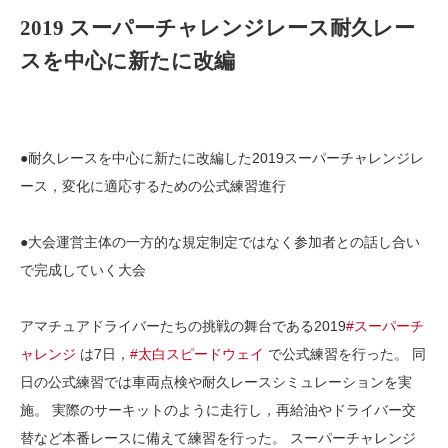
2019 スーパーチャレンジレース耐久レー
スを中心に新たに改編
●耐久レースを中心に新たに改編した2019スーパーチャレンジレ
ース，変化に適応するための公式練習進行
●大会運営主体の一方的な規定制定ではなく参加者との話し合い
で完成していく大会
アマチュアドライバーたちの挑戦の舞台である2019
#スーパーチ
ャレンジ
は7日，
#太白スピードウェイ
で公式練習を行った。 同
日の公式練習では車両点検や耐久レースシミュレーションを実
施。 実際のサーキットのように走行し，再給油やドライバー交
替など本番レースに備えて練習を行った。 スーパーチャレンジ