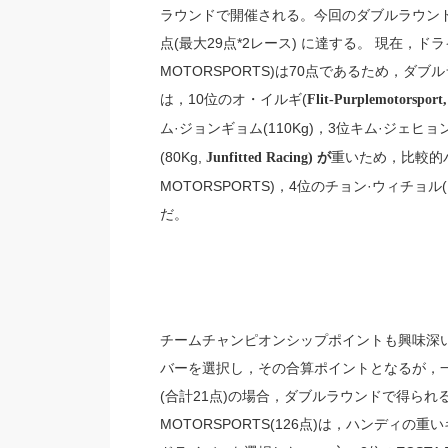
ラウンドで開催される。今回のダブルラウン
点(最大29点*2レース) に達する。 現在，ド
MOTORSPORTS)は70点であるため，ダ
は，10位のオ・イルギ(
Flit-Purplemotorsport
ム·ジョンギョム(110Kg)，3位キム·ジェヒョン(
(80Kg,
重いため，比較的ハ
Junfitted Racing) が
MOTORSPORTS)，4位のチョン·ウィチョル(EC
だ。
チームチャンピオンシップポイントも興味深い
バーを選択し，その合算ポイントとなるが，一つ
(合計21点)の場合，ダブルラウンドで得られる
MOTORSPORTS(126点)は，ハンディ