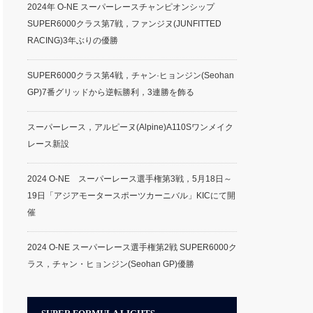
2024年 O-NE スーパーレースチャンピオンシップ
SUPER6000クラス第7戦，ファンジヌ(JUNFITTED
RACING)3年ぶりの優勝
SUPER6000クラス第4戦，チャン·ヒョンジン(Seohan
GP)7番グリッドから逆転勝利，3連勝を飾る
スーパーレース，アルピーヌ(Alpine)A110Sワンメイク
レース新設
2024 O-NE スーパーレース選手権第3戦，5月18日～
19日「アジアモータースポーツカーニバル」KICにて開
催
2024 O-NE スーパーレース選手権第2戦 SUPER6000ク
ラス，チャン・ヒョンジン(Seohan GP)優勝