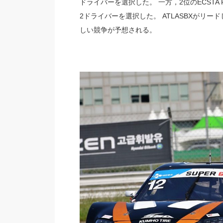
ドライバーを選択した。 一方，2位のECSTA
2ドライバーを選択した。 ATLASBXがリ
しい競争が予想される。