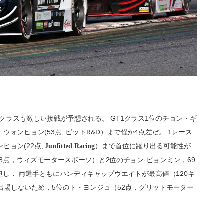
クラスも激しい接戦が予想される。 GT1クラス1位のチョン・ギ
ン・ウォンヒョン(53点, ビットR&D）まで僅か4点差だ。 1レース
ヒョン(22点,
）まで首位に躍り出る可能性が
Junfitted Racing
88点，ウィズモータースポーツ）と2位のチョン·ビョンミン，69
し， 両選手ともにハンディキャップウエイトが最高値（120キ
出場しないため，5位のト・ヨンジュ（52点，グリットモーター