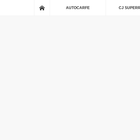
ホーム
AUTOCARFE
CJ SUPER