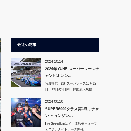
最近の記事
2024.10.14
2024年 O-NE スーパーレースチ
ャンピオンシ…
写真提供 (株)スーパレース10月12
日，13日の2日間，韓国最大規模…
2024.06.16
SUPER6000クラス第4戦，チャ
ン·ヒョンジン…
Inje Speediumにて「江原モーターフ
ェスタ」ナイトレース開催…