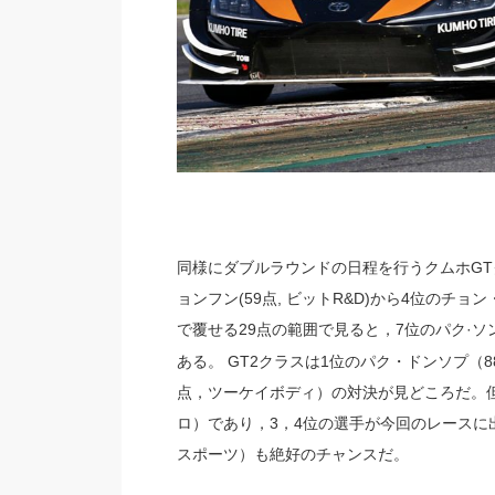
同様にダブルラウンドの日程を行うクムホGT
ョンフン(59点, ビットR&D)から4位のチョ
で覆せる29点の範囲で見ると，7位のパク·ソン
ある。 GT2クラスは1位のパク・ドンソプ（
点，ツーケイボディ）の対決が見どころだ。但
ロ）であり，3，4位の選手が今回のレースに
スポーツ）も絶好のチャンスだ。