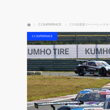
ホーム
CJ SUPERRACE
CJ大韓通運スーパーレースチ
CJ SUPERRACE