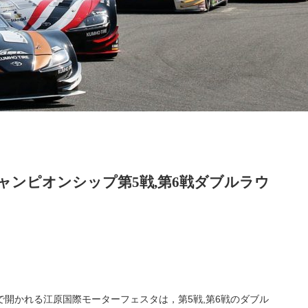
ャンピオンシップ第5戦,第6戦ダブルラウ
diumで開かれる江原国際モーターフェスタは，第5戦,第6戦のダブル