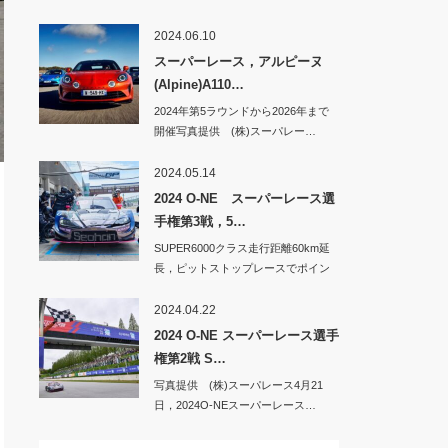
2024.06.10
スーパーレース，アルピーヌ
(Alpine)A110…
2024年第5ラウンドから2026年まで
開催写真提供 (株)スーパレー…
2024.05.14
2024 O-NE スーパーレース選
手権第3戦，5…
SUPER6000クラス走行距離60km延
長，ピットストップレースでポイン
トア…
2024.04.22
2024 O-NE スーパーレース選手
権第2戦 S…
写真提供 (株)スーパレース4月21
日，2024O-NEスーパーレース…