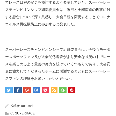
てレース日程の変更を検討するよう要請していた。スーパーレー
スチャンピオンシップ組織委員会は，政府と全羅南道の現状に対
する懸念について深く共感し，大会日程を変更することでコロナ
ウイルス再拡散防止に参加すると発表した。
スーパーレースチャンピオンシップ組織委員会は，今後もモータ
ースポーツファン及び大会関係者皆がより安全な状況の中でレー
スを楽しめるよう最善の努力を続けていくつもりであり，大会変
更に協力してくださったチームに感謝するとともにスーパーレー
スファンの理解をお願いしたいと述べた。
投稿者:
autocarfe
CJ SUPERRACE