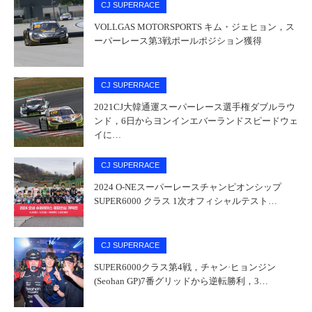
CJ SUPERRACE
VOLLGAS MOTORSPORTS キム・ジェヒョン，ス
ーパーレース第3戦ポールポジション獲得
CJ SUPERRACE
2021CJ大韓通運スーパーレース選手権ダブルラウ
ンド，6日からヨンインエバーランドスピードウェ
イに…
CJ SUPERRACE
2024 O-NEスーパーレースチャンピオンシップ
SUPER6000 クラス 1次オフィシャルテスト…
CJ SUPERRACE
SUPER6000クラス第4戦，チャン·ヒョンジン
(Seohan GP)7番グリッドから逆転勝利，3…