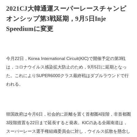
2021CJ大韓通運スーパーレースチャンピ
オンシップ第3戦延期，9月5日Inje
Speediumに変更
今月22日，Korea International Circuit(KIC)で開催予定の第3戦
は，コロナウイルス感染拡大防止のため，9月5日に延期となっ
た。これによりSUPER6000クラス最終戦はダブルラウンドで行
われる。
韓国政府は今月6日，社会的に距離を置く首都圏4段階，非首都圏
3段階措置を22日まで延長すると発表。KICのある全羅南道は，
スーパーレース選手権組織委員会に対し，ウイルス拡散を懸念し