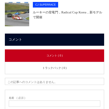
CJ SUPERRACE
ルーキーの登竜門，Radical Cup Korea，新モデル
で開催
コメント
コメント ( 0 )
トラックバック ( 0 )
この記事へのコメントはありません。
名前
( 必須 )