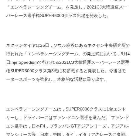
「エンペラレーシングチーム」を発足し，2021CJ大韓通運スー
パーレース選手権SUPER6000クラス出場を発表した。
ネクセンタイヤは26日，ソウル麻谷にあるネクセン中央研究所で
行われた「エンペラレーシングチーム」の発足式において，9月4
日Inje Speediumで行われる2021CJ大韓通運スーパーレース選手
権SUPER6000クラス第3戦に初参戦すると発表した。今後はモ
ータースポーツを強化し，本格的な活動に乗り出す。
エンペラレーシングチームは，SUPER6000クラスに1台エント
リーし，ドライバーにはファン·ドユン選手を選んだ。 ファン·ド
ユン選手は，日本F4，ブランパンGTアジアシリーズ，アジアル·
マンシリーズ等，日本，中国，タイ，イタリアのレースに参戦。