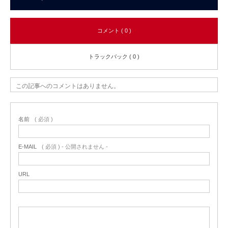
コメント ( 0 )
トラックバック ( 0 )
この記事へのコメントはありません。
名前
( 必須 )
E-MAIL
( 必須 ) - 公開されません -
URL