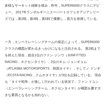
多様なサーキット経験を積み，昨年，SUPER6000クラスにデビ
ュー。 2017年ランボルギーニスーパートロフェオアジアシリー
ズでは，第2戦，第4戦，第5戦で優勝し，底力を発揮している。
一方，エンペラレーシングチームの発足によって，SUPER6000
クラスの構図が変わるきっかけになると注目される。 第2戦まで
を終えた現在，総合1位のファン·ジンウ（JUNFITTED
RACING，ネクセンタイヤ），2位のキム·ジョンギョム
（ATLASBX MOTORSPORTS，韓国タイヤ），そしてノ·ドンギ
（ECSTA RACING，クムホタイヤ）が3位を記録している。 現在
も「タイヤ戦争」が激しく行われている状況で，ファン·ドユン
（エンペラレーシングチーム，ネクセンタイヤ）が構図を覆す大
きな要因となるかも知れない。