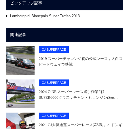
ピックアップ記事
Lamborghini Blancpain Super Trofeo 2013
関連記事
CJ SUPERRACE
2019 スーパーチャレンジ初の公式レース，太白ス
ピードウェイで熱戦
CJ SUPERRACE
2024 O-NE スーパーレース選手権第2戦
SUPER6000クラス，チャン・ヒョンジン(Seo…
CJ SUPERRACE
2021 CJ大韓通運スーパーレース第5戦，ノ·ドンギ