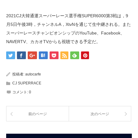
2021CJ大韓通運スーパーレース選手権SUPER6000第3戦は，9
月5日午後3時，チャンネルA，XtvNを通じて生中継される。また
スーパーレースチャンピオンシップのYouTube、Facebook、
NAVERTV、カカオTVからも視聴できる予定だ。
投稿者:
autocarfe
CJ SUPERRACE
コメント:
0
前のページ
次のページ