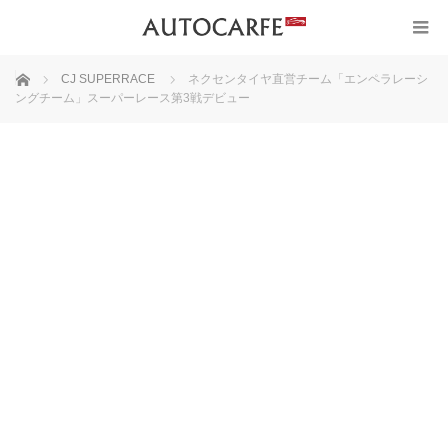
ホーム
CJ SUPERRACE
ネクセンタイヤ直営チーム「エンペラレーシ
ングチーム」スーパーレース第3戦デビュー