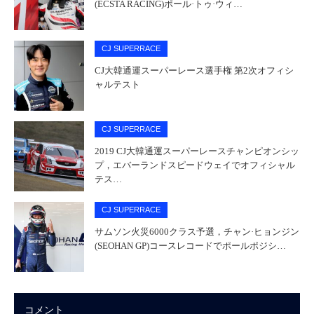
(ECSTA RACING)ポール·トゥ·ウィ…
CJ SUPERRACE
CJ大韓通運スーパーレース選手権 第2次オフィシ
ャルテスト
CJ SUPERRACE
2019 CJ大韓通運スーパーレースチャンピオンシッ
プ，エバーランドスピードウェイでオフィシャル
テス…
CJ SUPERRACE
サムソン火災6000クラス予選，チャン·ヒョンジン
(SEOHAN GP)コースレコードでポールポジシ…
コメント