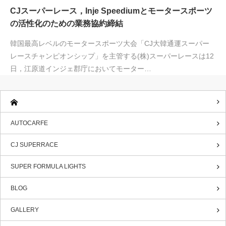
CJスーパーレース，Inje Speediumとモータースポーツ
の活性化のための業務協約締結
韓国最高レベルのモータースポーツ大会「CJ大韓通運スーパー
レースチャンピオンシップ」を主管する(株)スーパーレースは12
日，江原道インジェ郡庁においてモーター…
AUTOCARFE
CJ SUPERRACE
SUPER FORMULA LIGHTS
BLOG
GALLERY