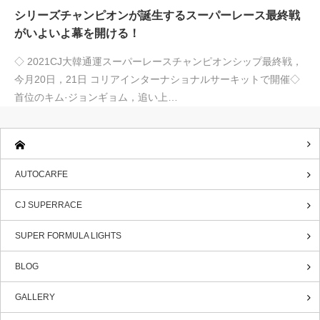
シリーズチャンピオンが誕生するスーパーレース最終戦
がいよいよ幕を開ける！
◇ 2021CJ大韓通運スーパーレースチャンピオンシップ最終戦，
今月20日，21日 コリアインターナショナルサーキットで開催◇
首位のキム·ジョンギョム，追い上…
AUTOCARFE
CJ SUPERRACE
SUPER FORMULA LIGHTS
BLOG
GALLERY