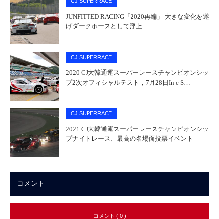
CJ SUPERRACE
JUNFITTED RACING「2020再編」 大きな変化を遂
げダークホースとして浮上
CJ SUPERRACE
2020 CJ大韓通運スーパーレースチャンピオンシッ
プ2次オフィシャルテスト，7月28日Inje S…
CJ SUPERRACE
2021 CJ大韓通運スーパーレースチャンピオンシッ
プナイトレース、最高の名場面投票イベント
コメント
コメント ( 0 )