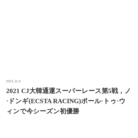
2021.11.6
2021 CJ大韓通運スーパーレース第5戦，ノ
·ドンギ(ECSTA RACING)ポール·トゥ·ウ
ィンで今シーズン初優勝