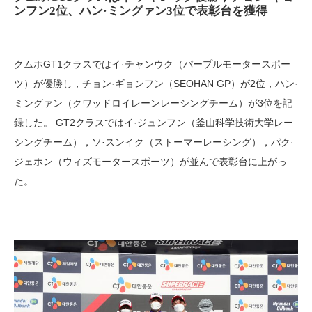
ンフン2位、ハン·ミングァン3位で表彰台を獲得
クムホGT1クラスではイ·チャンウク（パープルモータースポー
ツ）が優勝し，チョン·ギョンフン（SEOHAN GP）が2位，ハン·
ミングァン（クワッドロイレーンレーシングチーム）が3位を記
録した。 GT2クラスではイ·ジュンフン（釜山科学技術大学レー
シングチーム），ソ·スンイク（ストーマーレーシング），パク·
ジェホン（ウィズモータースポーツ）が並んで表彰台に上がっ
た。